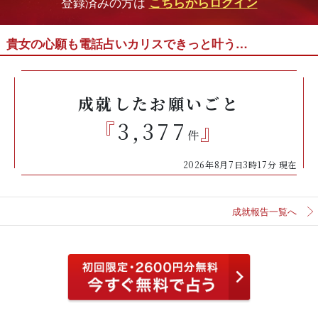
登録済みの方は
こちらからログイン
貴女の心願も電話占いカリスできっと叶う…
成就したお願いごと
『
3,377
』
件
2026年8月7日3時17分 現在
成就報告一覧へ