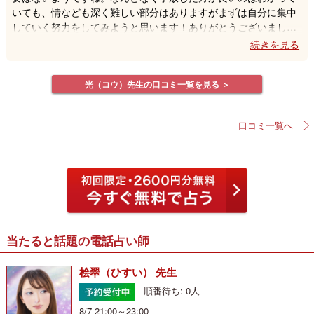
いても、情なども深く難しい部分はありますがまずは自分に集中
していく努力をしてみようと思います！ありがとうございまし
た。
光（コウ）先生の口コミ一覧を見る ＞
口コミ一覧へ
当たると話題の電話占い師
桧翠（ひすい） 先生
順番待ち: 0人
8/7 21:00～23:00