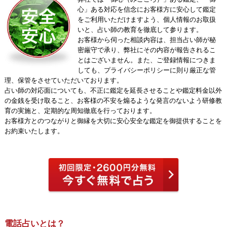
心」ある対応を信念にお客様方に安心して鑑定
をご利用いただけますよう、個人情報のお取扱
いと、占い師の教育を徹底して参ります。
お客様から伺った相談内容は、担当占い師が秘
密厳守で承り、弊社にその内容が報告されるこ
とはございません。また、ご登録情報につきま
しても、プライバシーポリシーに則り厳正な管
理、保管をさせていただいております。
占い師の対応面についても、不正に鑑定を延長させることや鑑定料金以外
の金銭を受け取ること、お客様の不安を煽るような発言のないよう研修教
育の実施と、定期的な周知徹底を行っております。
お客様方とのつながりと御縁を大切に安心安全な鑑定を御提供することを
お約束いたします。
電話占いとは？