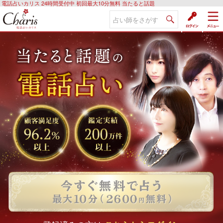
電話占いカリス 24時間受付中 初回最大10分無料 当たると話題