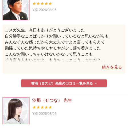
★★★★★
Y様
2026/08/06
ヨスガ先生、今日もありがとうございました
自分勝手なことばっかりお願いしているなと思いながらも
みんなそんな感じだから大丈夫ですよと言ってもらえて
動揺していた気持ちやモヤモヤが少し落ち着きました
こんなお願いしちゃいけないかなって思うことも
そう言う人もいますよ、もうちょっとこうしますか？
と、色々提案してくださり、ありがとうございました
気持ちにいつも寄り添っていただけるので
何回もみていただきたくなります
誉清（ヨスガ）先生の口コミ一覧を見る ＞
いつもありがとうございます
またよろしくお願いします
汐那（せつな） 先生
★★★★★
Y様
2026/08/06