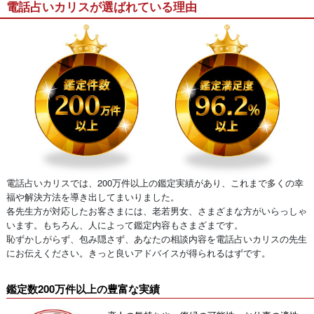
電話占いカリスが選ばれている理由
電話占いカリスでは、200万件以上の鑑定実績があり、これまで多くの幸
福や解決方法を導き出してまいりました。
各先生方が対応したお客さまには、老若男女、さまざまな方がいらっしゃ
います。もちろん、人によって鑑定内容もさまざまです。
恥ずかしがらず、包み隠さず、あなたの相談内容を電話占いカリスの先生
にお伝えください。きっと良いアドバイスが得られるはずです。
鑑定数200万件以上の豊富な実績