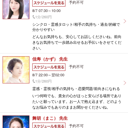
予約不可
8/7 07:30～10:00
1分/260円
シンクロ・霊感タロット/相手の気持ち・過去/的確で
分かりやすい
どんなお気持ちも、安心してお話しくださいね。前向
きなお気持ちで一歩踏み出せるお手伝いをさせてくだ
さい。
佳寿（かず） 先生
予約不可
8/7 22:00～翌02:00
1分/260円
霊感・霊視/相手の気持ち・恋愛問題/前向きになれる
いつ何時でも、貴女の心がほっと安らげる場所であり
たいと願っています。お一人で抱え込まず、どのよう
なお悩みでもありのままお聞かせくださいね。
舞胡（まこ） 先生
予約不可