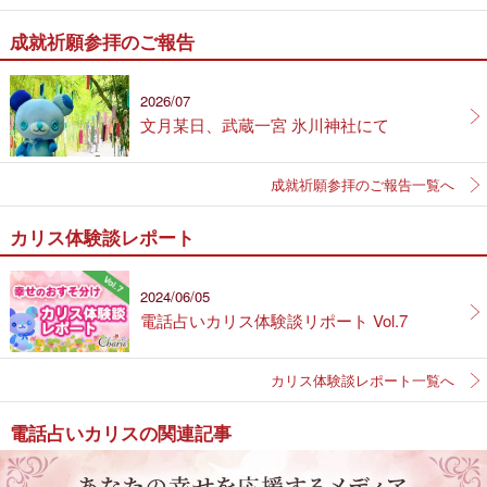
成就祈願参拝のご報告
2026/07
文月某日、武蔵一宮 氷川神社にて
成就祈願参拝のご報告一覧へ
カリス体験談レポート
2024/06/05
電話占いカリス体験談リポート Vol.7
カリス体験談レポート一覧へ
電話占いカリスの関連記事