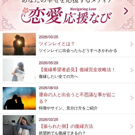
2026/03/25
ツインレイとは？
ツインレイに出会ったらどうすべきかわかる
2026/05/29
【復縁希望者必見】復縁完全攻略法！
復縁したい全ての方へ
2026/08/03
運命の人と出会うと不思議な事が起こ
る？
特徴やサイン、見分け方をご紹介
2026/03/25
【振られた側】の復縁方法
絶望的でも復縁できるの？