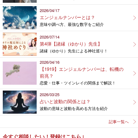
2026/04/17
エンジェルナンバーとは？
意味や調べ方、最強な数字をご紹介
2026/07/14
第4弾【諸縁（ゆかり）先生】
諸縁（ゆかり）先生による神社巡り！
2026/04/16
【1919】エンジェルナンバーは、転機の
前兆？
恋愛・仕事・ツインレイの関係まで解説！
2026/03/25
占いと波動の関係とは？
波動の意味と波動を高める方法を紹介
記事一覧へ
今すぐ相談したい！登録はこちら↓