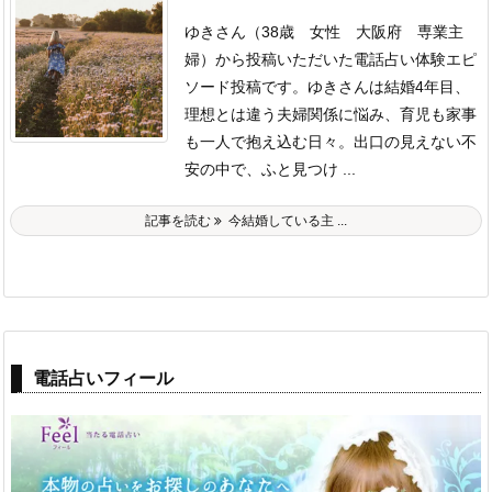
ゆきさん（38歳 女性 大阪府 専業主
婦）から投稿いただいた電話占い体験エピ
ソード投稿です。
ゆきさんは結婚4年目、
理想とは違う夫婦関係に悩み、育児も家事
も一人で抱え込む日々。
出口の見えない不
安の中で、ふと見つけ ...
記事を読む
今結婚している主 ...
電話占いフィール