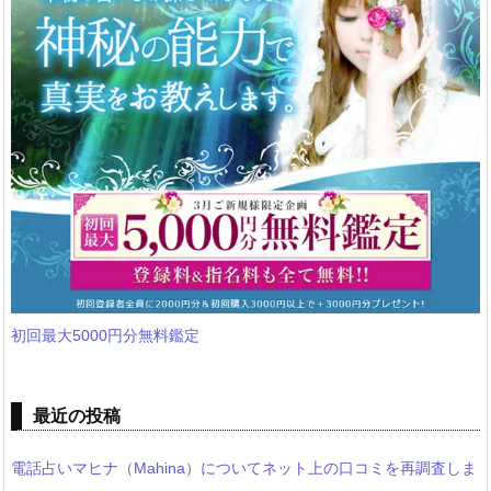
初回最大5000円分無料鑑定
最近の投稿
電話占いマヒナ（Mahina）についてネット上の口コミを再調査しま