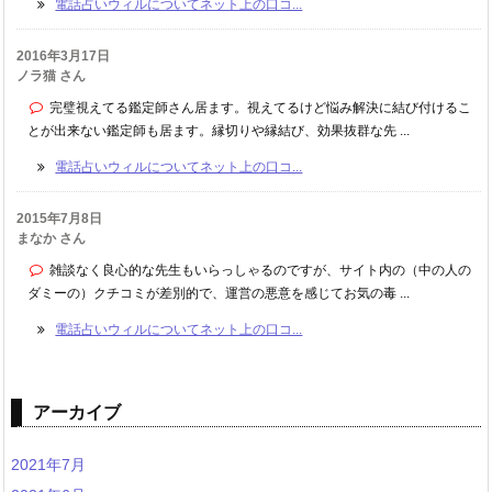
電話占いウィルについてネット上の口コ...
2016年3月17日
ノラ猫 さん
完璧視えてる鑑定師さん居ます。視えてるけど悩み解決に結び付けるこ
とが出来ない鑑定師も居ます。縁切りや縁結び、効果抜群な先 ...
電話占いウィルについてネット上の口コ...
2015年7月8日
まなか さん
雑談なく良心的な先生もいらっしゃるのですが、サイト内の（中の人の
ダミーの）クチコミが差別的で、運営の悪意を感じてお気の毒 ...
電話占いウィルについてネット上の口コ...
アーカイブ
2021年7月