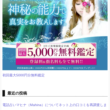
初回最大5000円分無料鑑定
最近の投稿
電話占いマヒナ（Mahina）についてネット上の口コミを再調査しま