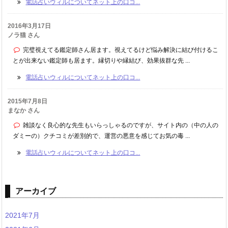
電話占いウィルについてネット上の口コ...
2016年3月17日
ノラ猫 さん
完璧視えてる鑑定師さん居ます。視えてるけど悩み解決に結び付けるこ
とが出来ない鑑定師も居ます。縁切りや縁結び、効果抜群な先 ...
電話占いウィルについてネット上の口コ...
2015年7月8日
まなか さん
雑談なく良心的な先生もいらっしゃるのですが、サイト内の（中の人の
ダミーの）クチコミが差別的で、運営の悪意を感じてお気の毒 ...
電話占いウィルについてネット上の口コ...
アーカイブ
2021年7月