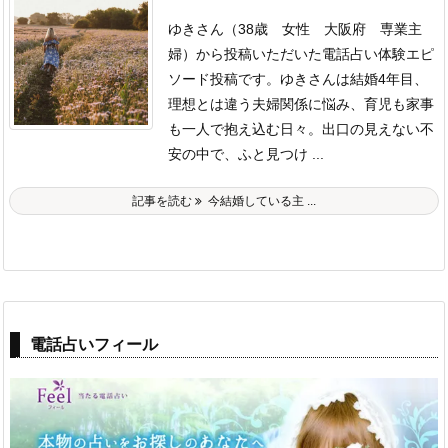
ゆきさん（38歳 女性 大阪府 専業主
婦）から投稿いただいた電話占い体験エピ
ソード投稿です。
ゆきさんは結婚4年目、
理想とは違う夫婦関係に悩み、育児も家事
も一人で抱え込む日々。
出口の見えない不
安の中で、ふと見つけ ...
記事を読む
今結婚している主 ...
電話占いフィール