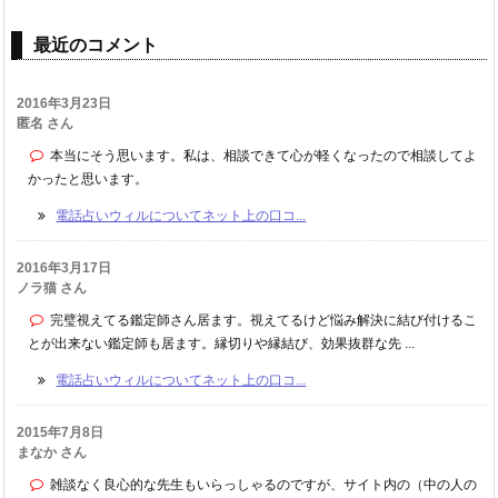
最近のコメント
2016年3月23日
匿名 さん
本当にそう思います。私は、相談できて心が軽くなったので相談してよ
かったと思います。
電話占いウィルについてネット上の口コ...
2016年3月17日
ノラ猫 さん
完璧視えてる鑑定師さん居ます。視えてるけど悩み解決に結び付けるこ
とが出来ない鑑定師も居ます。縁切りや縁結び、効果抜群な先 ...
電話占いウィルについてネット上の口コ...
2015年7月8日
まなか さん
雑談なく良心的な先生もいらっしゃるのですが、サイト内の（中の人の