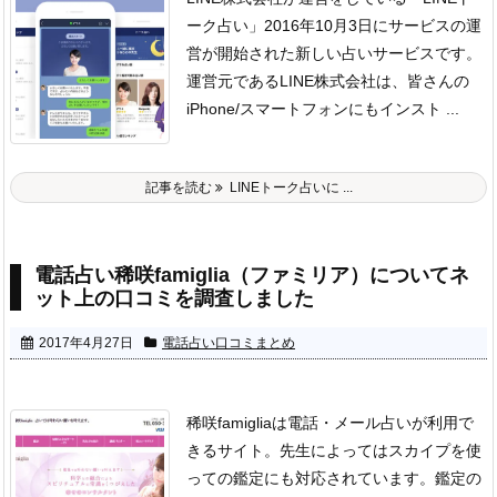
ーク占い」
2016年10月3日にサービスの運
営が開始された新しい占いサービスです。
運営元であるLINE株式会社は、皆さんの
iPhone/スマートフォンにもインスト ...
記事を読む
LINEトーク占いに ...
電話占い稀咲famiglia（ファミリア）についてネ
ット上の口コミを調査しました
2017年4月27日
電話占い口コミまとめ
稀咲famigliaは電話・メール占いが利用で
きるサイト。
先生によってはスカイプを使
っての鑑定にも対応されています。
鑑定の