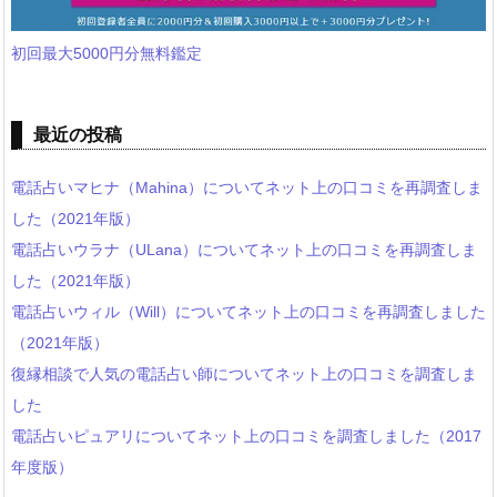
初回最大5000円分無料鑑定
最近の投稿
電話占いマヒナ（Mahina）についてネット上の口コミを再調査しま
した（2021年版）
電話占いウラナ（ULana）についてネット上の口コミを再調査しま
した（2021年版）
電話占いウィル（Will）についてネット上の口コミを再調査しました
（2021年版）
復縁相談で人気の電話占い師についてネット上の口コミを調査しま
した
電話占いピュアリについてネット上の口コミを調査しました（2017
年度版）