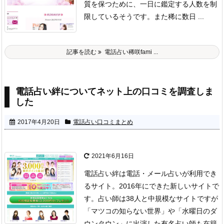
質を保つために、一日に鑑定する人数を制
限しているそうです。
また稀に数日 ...
記事を読む
電話占い稀咲fami ...
電話占い絆についてネット上の口コミを調査しま
した
2017年4月20日
電話占い口コミまとめ
2021年6月16日
電話占い絆は電話・メール占いが利用でき
るサイト。
2016年にできた新しいサイトで
す。
占い師は38人と中規模なサイトですが
「マツコの知らない世界」や「水曜日のダ
ウンタウン」に出演した有名占い師も在籍