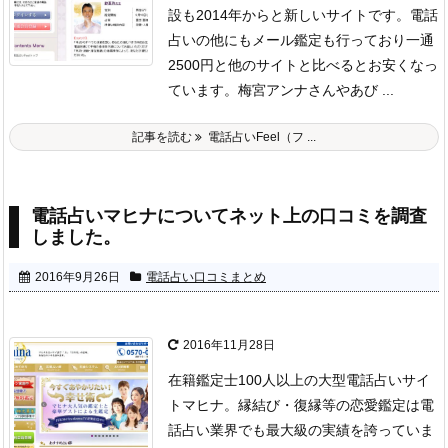
設も2014年からと新しいサイトです。電話
占いの他にもメール鑑定も行っており一通
2500円と他のサイトと比べるとお安くなっ
ています。梅宮アンナさんやあび ...
記事を読む
電話占いFeel（フ ...
電話占いマヒナについてネット上の口コミを調査
しました。
2016年9月26日
電話占い口コミまとめ
2016年11月28日
在籍鑑定士100人以上の大型電話占いサイ
トマヒナ。
縁結び・復縁等の恋愛鑑定は電
話占い業界でも最大級の実績を誇っていま