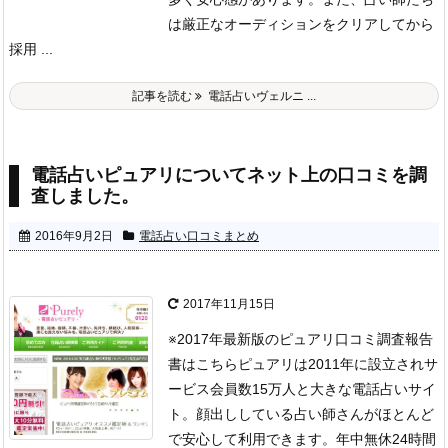
は厳正なオーディションをクリアしてから
採用 ...
記事を読む
電話占いヴェルニ ...
電話占いピュアリについてネット上の口コミを調
査しました。
2016年9月2日
電話占い口コミまとめ
2017年11月15日
※2017年最新版のピュアリ口コミ調査報告
書はこちら
ピュアリは2011年に設立されサ
ービス会員数15万人と大きな電話占いサイ
ト。顔出ししている占い師さんがほとんど
で安心して利用できます。年中無休24時間