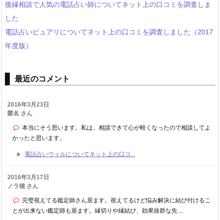
復縁相談で人気の電話占い師についてネット上の口コミを調査しま
した
電話占いピュアリについてネット上の口コミを調査しました（2017
年度版）
最近のコメント
2016年3月23日
匿名 さん
本当にそう思います。私は、相談できて心が軽くなったので相談してよ
かったと思います。
電話占いウィルについてネット上の口コ...
2016年3月17日
ノラ猫 さん
完璧視えてる鑑定師さん居ます。視えてるけど悩み解決に結び付けるこ
とが出来ない鑑定師も居ます。縁切りや縁結び、効果抜群な先 ...