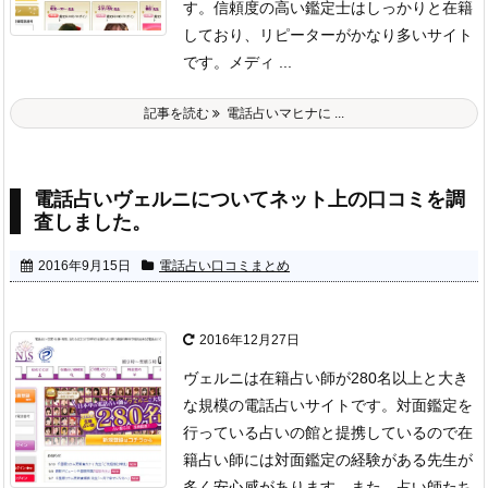
す。
信頼度の高い鑑定士はしっかりと在籍
しており、リピーターがかなり多いサイト
です。
メディ ...
記事を読む
電話占いマヒナに ...
電話占いヴェルニについてネット上の口コミを調
査しました。
2016年9月15日
電話占い口コミまとめ
2016年12月27日
ヴェルニは在籍占い師が280名以上と大き
な規模の電話占いサイトです。対面鑑定を
行っている占いの館と提携しているので在
籍占い師には対面鑑定の経験がある先生が
多く安心感があります。また、占い師たち