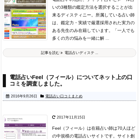
いの3種類の鑑定方法を選択することが出
来るディスティニー。
所属している占い師
は、鑑定力・実績で厳選採用された実力の
ある先生のみ在籍しています。
「一人でも
多くの方の悩みを一緒に解 ...
記事を読む
電話占いディステ ...
電話占いFeel（フィール）についてネット上の口
コミを調査しました。
2016年9月26日
電話占い口コミまとめ
2017年11月15日
Feel（フィール）は在籍占い師は70人ほど
の中規模の電話占いサイトです。サイト創