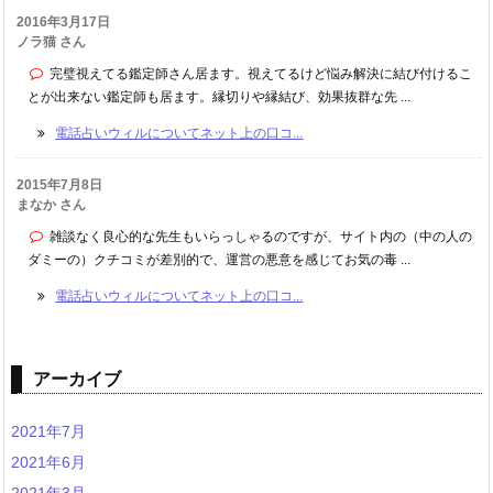
2016年3月17日
ノラ猫 さん
完璧視えてる鑑定師さん居ます。視えてるけど悩み解決に結び付けるこ
とが出来ない鑑定師も居ます。縁切りや縁結び、効果抜群な先 ...
電話占いウィルについてネット上の口コ...
2015年7月8日
まなか さん
雑談なく良心的な先生もいらっしゃるのですが、サイト内の（中の人の
ダミーの）クチコミが差別的で、運営の悪意を感じてお気の毒 ...
電話占いウィルについてネット上の口コ...
アーカイブ
2021年7月
2021年6月