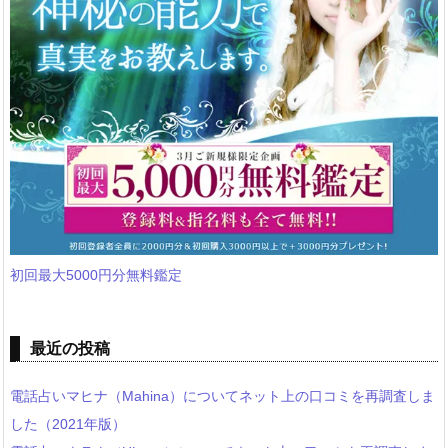
初回最大5000円分無料鑑定
最近の投稿
電話占いマヒナ（Mahina）についてネット上の口コミを再調査しま
した（2021年版）