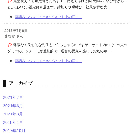
完璧視えてる鑑定師さん居ます。視えてるけど悩み解決に結び付けるこ
とが出来ない鑑定師も居ます。縁切りや縁結び、効果抜群な先 ...
電話占いウィルについてネット上の口コ...
2015年7月8日
まなか さん
雑談なく良心的な先生もいらっしゃるのですが、サイト内の（中の人の
ダミーの）クチコミが差別的で、運営の悪意を感じてお気の毒 ...
電話占いウィルについてネット上の口コ...
アーカイブ
2021年7月
2021年6月
2021年3月
2018年1月
2017年10月