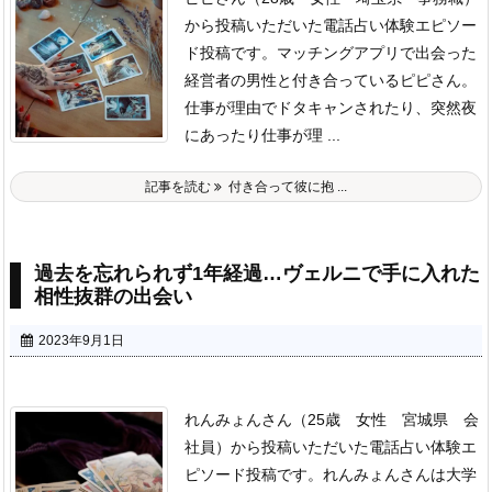
から投稿いただいた電話占い体験エピソー
ド投稿です。
マッチングアプリで出会った
経営者の男性と付き合っているピピさん。
仕事が理由でドタキャンされたり、突然夜
にあったり仕事が理 ...
記事を読む
付き合って彼に抱 ...
過去を忘れられず1年経過…ヴェルニで手に入れた
相性抜群の出会い
2023年9月1日
れんみょんさん（25歳 女性 宮城県 会
社員）から投稿いただいた電話占い体験エ
ピソード投稿です。
れんみょんさんは大学