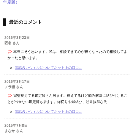
年度版）
最近のコメント
2016年3月23日
匿名 さん
本当にそう思います。私は、相談できて心が軽くなったので相談してよ
かったと思います。
電話占いウィルについてネット上の口コ...
2016年3月17日
ノラ猫 さん
完璧視えてる鑑定師さん居ます。視えてるけど悩み解決に結び付けるこ
とが出来ない鑑定師も居ます。縁切りや縁結び、効果抜群な先 ...
電話占いウィルについてネット上の口コ...
2015年7月8日
まなか さん