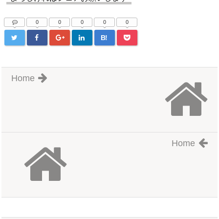
0
0
0
0
0
B!
Home
Home