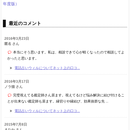
年度版）
最近のコメント
2016年3月23日
匿名 さん
本当にそう思います。私は、相談できて心が軽くなったので相談してよ
かったと思います。
電話占いウィルについてネット上の口コ...
2016年3月17日
ノラ猫 さん
完璧視えてる鑑定師さん居ます。視えてるけど悩み解決に結び付けるこ
とが出来ない鑑定師も居ます。縁切りや縁結び、効果抜群な先 ...
電話占いウィルについてネット上の口コ...
2015年7月8日
まなか さん