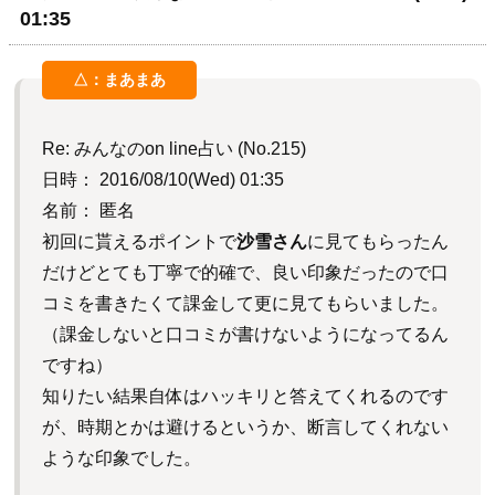
01:35
Re: みんなのon line占い (No.215)
日時： 2016/08/10(Wed) 01:35
名前： 匿名
初回に貰えるポイントで
沙雪さん
に見てもらったん
だけどとても丁寧で的確で、良い印象だったので口
コミを書きたくて課金して更に見てもらいました。
（課金しないと口コミが書けないようになってるん
ですね）
知りたい結果自体はハッキリと答えてくれるのです
が、時期とかは避けるというか、断言してくれない
ような印象でした。