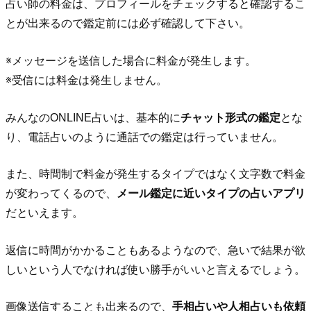
占い師の料金は、プロフィールをチェックすると確認するこ
とが出来るので鑑定前には必ず確認して下さい。
※メッセージを送信した場合に料金が発生します。
※受信には料金は発生しません。
みんなのONLINE占いは、基本的に
チャット形式の鑑定
とな
り、電話占いのように通話での鑑定は行っていません。
また、時間制で料金が発生するタイプではなく文字数で料金
が変わってくるので、
メール鑑定に近いタイプの占いアプリ
だといえます。
返信に時間がかかることもあるようなので、急いで結果が欲
しいという人でなければ使い勝手がいいと言えるでしょう。
画像送信することも出来るので、
手相占いや人相占いも依頼