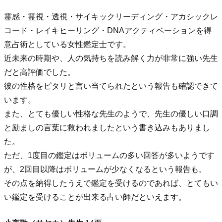
霊感・霊視・透視・サイキックリーディング・アカシックレ
コード・レイキヒーリング・DNAアクティベーションを得
意占術としている女性鑑定士です。
近未来の時期や、人の気持ちを読み解く力が非常に強い先生
だと高評価でした。
彼の性格をピタリと言い当てられたという報告も確認できて
います。
また、とても優しい性格な先生のようで、先生の優しい口調
と励ましの言葉に救われましたという書き込みもありまし
た。
ただ、1度目の鑑定はボリュームの多い回答が多いようです
が、2回目以降はボリュームが少なくなるという報告も。
その点を納得したうえで鑑定を受けるのであれば、とてもい
い鑑定を受けることが出来る占い師だといえます。