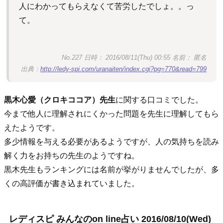
人にわかってもらえなくて苦労したでしょ。。っ
て。
No.227 日時： 2016/08/11(Thu) 00:55 名前： 匿名
出典：
http://ledy-spi.com/uranaiten/index.cgi?pg=770&read=799
黒木心愛（クロキココア）先生
に関する口コミでした。
今まで他人に理解されにくかった問題を先生に理解してもら
えたようです。
多少情報を与える必要があるようですが、人の気持ちを読み
解く力をお持ちの先生のようですね。
黒木先生もランキングには名前が挙がりませんでしたが、多
くの高評価が書き込まれていました。
レディスピ みんなのon line占い 2016/08/10(Wed)