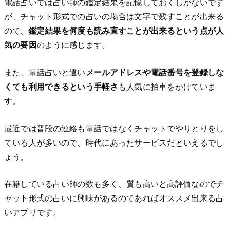
電話占いでは占い師の鑑定結果を記憶しておくしかないです
が、チャット形式での占いの場合は文字で残すことが出来る
ので、
鑑定結果を何度も読み直すことが出来るという点が人
気の要因
のように感じます。
また、電話占いと違い
メールアドレスや電話番号を登録しな
くても利用できるという手軽さ
も人気に拍車をかけていま
す。
最近では普段の連絡も電話ではなくチャットでやりとりをし
ている人が多いので、時代にあったサービスだといえるでし
ょう。
在籍している占い師の数も多く、質も高いと高評価なのでチ
ャット形式の占いに興味があるのであればオススメ出来る占
いアプリです。