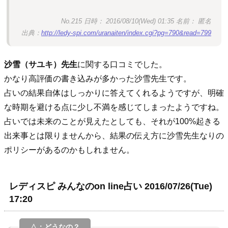
No.215 日時： 2016/08/10(Wed) 01:35 名前： 匿名
出典：
http://ledy-spi.com/uranaiten/index.cgi?pg=790&read=799
沙雪（サユキ）先生
に関する口コミでした。
かなり高評価の書き込みが多かった沙雪先生です。
占いの結果自体はしっかりに答えてくれるようですが、明確
な時期を避ける点に少し不満を感じてしまったようですね。
占いでは未来のことが見えたとしても、それが100%起きる
出来事とは限りませんから、結果の伝え方に沙雪先生なりの
ポリシーがあるのかもしれません。
レディスピ みんなのon line占い 2016/07/26(Tue)
17:20