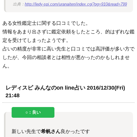
出典：
http://ledy-spi.com/uranaiten/index.cgi?pg=910&read=799
ある女性鑑定士に関する口コミでした。
情報をあまり出さずに鑑定依頼をしたところ、的はずれな鑑
定を受けてしまったようです。
占いの精度が非常に高い先生と口コミでは高評価が多い方で
したが、今回の相談者とは相性が悪かったのかもしれませ
ん。
レディスピ みんなのon line占い 2016/12/30(Fri)
21:48
新しい先生で
希帆さん
良かったです