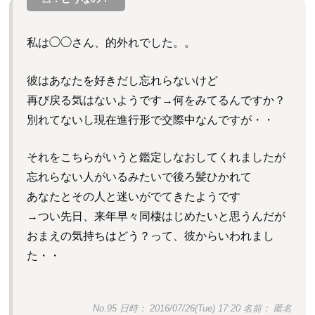
私は◯◯さん、的外れでした。。
彼はあなたを好きだし忘れらないけど
再び戻る気はないようです→何をみてるんですか？
別れてないし現在進行形で交際中なんですが・・
それをこちらがいうと鑑定しなおしてくれましたが
忘れらない人がいるみたいで後ろ髪ひかれて
あなたとその人と迷いがでてきたようです
→つい先日、来年早々同棲はじめたいと思うんだが
おまえの気持ちはどう？って、彼からいわれまし
た・・
No.95 日時： 2016/07/26(Tue) 17:20 名前： 匿名