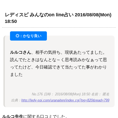
レディスピ みんなのon line占い 2016/08/08(Mon)
18:50
ルルコさん
、相手の気持ち、現状あたってました。
読んでたときはなんとな～く思考読みかなぁって思
ってたけど、今日確認できて当たってた事がわかり
ました
No.176 日時： 2016/08/08(Mon) 18:50 名前： 匿名
出典：
http://ledy-spi.com/uranaiten/index.cgi?pg=820&read=799
ルルコ先生
に関する口コミでした。