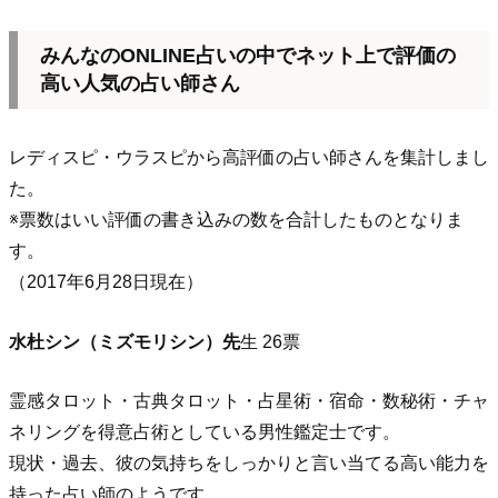
みんなのONLINE占いの中でネット上で評価の
高い人気の占い師さん
レディスピ・ウラスピから高評価の占い師さんを集計しまし
た。
※票数はいい評価の書き込みの数を合計したものとなりま
す。
（2017年6月28日現在）
水杜シン（ミズモリシン）先
生 26票
霊感タロット・古典タロット・占星術・宿命・数秘術・チャ
ネリングを得意占術としている男性鑑定士です。
現状・過去、彼の気持ちをしっかりと言い当てる高い能力を
持った占い師のようです。