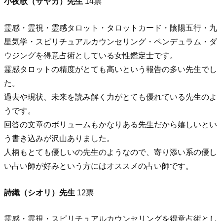
小夜歌（サヤカ）先生
14票
霊感・霊視・霊感タロット・タロットカード・陰陽五行・九
星気学・スピリチュアルカウンセリング・ペンデュラム・ダ
ウジングを得意占術としている女性鑑定士です。
霊感タロットの精度がとても高いという報告の多い先生でし
た。
過去や現状、未来を読み解く力がとても優れている先生のよ
うです。
回答の文章のボリュームもかなりある先生だから嬉しいとい
う書き込みが沢山ありました。
人柄もとても優しいの先生のようなので、寄り添い系の優し
い占い師が好みという方にはオススメの占い師です。
詩織（シオリ）先生
12票
霊感・霊視・スピリチュアルカウンセリングを得意占術とし