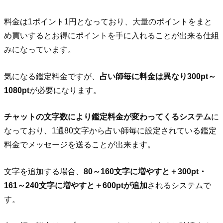
料金は1ポイント1円となっており、大量のポイントをまと
め買いするとお得にポイントを手に入れることが出来る仕組
みになっています。
気になる鑑定料金ですが、
占い師毎に料金は異なり300pt～
1080pt
が必要になります。
チャットの文字数により鑑定料金が変わってくるシステム
に
なっており、1通80文字から占い師毎に設定されている鑑定
料金でメッセージを送ることが出来ます。
文字を追加する場合、
80～160文字に増やすと＋300pt・
161～240文字に増やすと＋600ptが追加
されるシステムで
す。