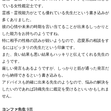
ている女性鑑定士です。
霊感・霊視能力がとても優れている先生だという書き込みが
多くありました。
彼の心情や未来の時期を言い当てることが出来るしっかりと
した能力をお持ちのようですね。
特に相手の性格の読みが鋭いようなので、恋愛系の相談をす
るにはピッタリの先生だという印象です。
また、良い結果も悪い結果もハッキリと伝えてくれる先生の
ようです。
厳しい発言もあるようですが、しっかりと筋が通った発言だ
から納得できるという書き込みも。
アドバイスも的確に出来る先生のようなので、悩みの解決を
したいのであれば詩織先生に鑑定を受けるといいかもしれま
せん。
ヨンファ先生
9票