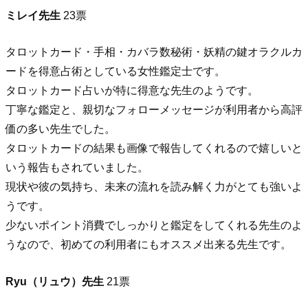
ミレイ先生
23票
タロットカード・手相・カバラ数秘術・妖精の鍵オラクルカ
ードを得意占術としている女性鑑定士です。
タロットカード占いが特に得意な先生のようです。
丁寧な鑑定と、親切なフォローメッセージが利用者から高評
価の多い先生でした。
タロットカードの結果も画像で報告してくれるので嬉しいと
いう報告もされていました。
現状や彼の気持ち、未来の流れを読み解く力がとても強いよ
うです。
少ないポイント消費でしっかりと鑑定をしてくれる先生のよ
うなので、初めての利用者にもオススメ出来る先生です。
Ryu（リュウ）先生
21票