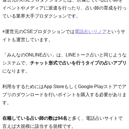
イベントやメディアに派遣を行ったり、占い師の育成を行っ
ている業界大手プロダクションです。
※運営元のCSEプロダクションでは
電話占いリノア
というサ
イトも運営しています。
「みんなのONLINE占い」は、LINEトーク占いと同じような
システムで、
チャット形式で占いを行うタイプの占いアプリ
になります。
利用をするためにはApp StoreもしくGoogle Playストア‎でア
プリのダウンロードを行いポイントを購入する必要がありま
す。
在籍している占い師の数は94名
と多く、電話占いサイトで
言えば大規模に該当する規模です。