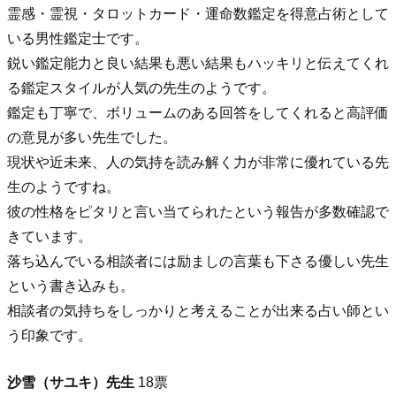
霊感・霊視・タロットカード・運命数鑑定を得意占術として
いる男性鑑定士です。
鋭い鑑定能力と良い結果も悪い結果もハッキリと伝えてくれ
る鑑定スタイルが人気の先生のようです。
鑑定も丁寧で、ボリュームのある回答をしてくれると高評価
の意見が多い先生でした。
現状や近未来、人の気持を読み解く力が非常に優れている先
生のようですね。
彼の性格をピタリと言い当てられたという報告が多数確認で
きています。
落ち込んでいる相談者には励ましの言葉も下さる優しい先生
という書き込みも。
相談者の気持ちをしっかりと考えることが出来る占い師とい
う印象です。
沙雪（サユキ）先生
18票