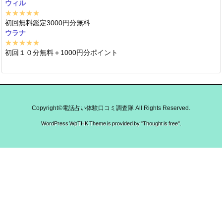
ウィル
★★★★★
初回無料鑑定3000円分無料
ウラナ
★★★★★
初回１０分無料＋1000円分ポイント
Copyright©
電話占い体験口コミ調査隊
All Rights Reserved.
WordPress WpTHK Theme is provided by "
Thought is free
".