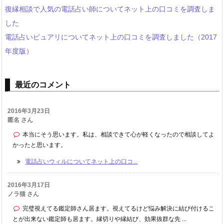
復縁相談で人気の電話占い師についてネット上の口コミを調査しま
した
電話占いピュアリについてネット上の口コミを調査しました（2017
年度版）
最近のコメント
2016年3月23日
匿名 さん
本当にそう思います。私は、相談できて心が軽くなったので相談してよ
かったと思います。
電話占いウィルについてネット上の口コ...
2016年3月17日
ノラ猫 さん
完璧視えてる鑑定師さん居ます。視えてるけど悩み解決に結び付けるこ
とが出来ない鑑定師も居ます。縁切りや縁結び、効果抜群な先 ...