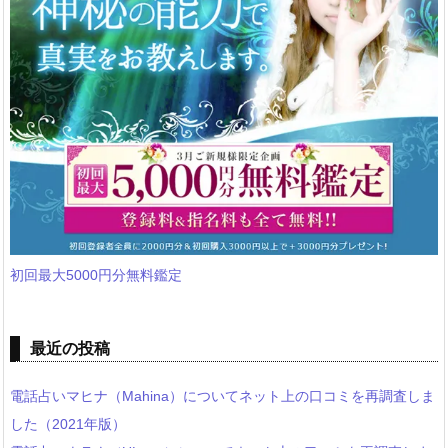
初回最大5000円分無料鑑定
最近の投稿
電話占いマヒナ（Mahina）についてネット上の口コミを再調査しま
した（2021年版）