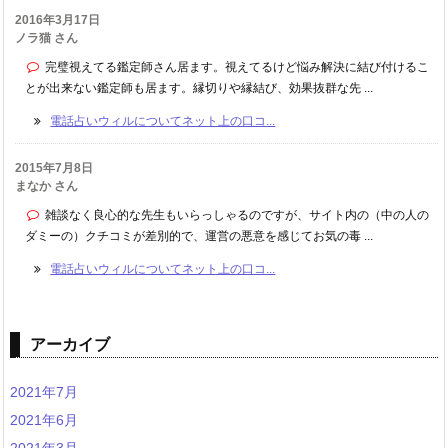
2016年3月17日
ノラ猫 さん
完璧視えてる鑑定師さん居ます。視えてるけど悩み解決に結び付けるこ
とが出来ない鑑定師も居ます。縁切りや縁結び、効果抜群な先 ...
電話占いウィルについてネット上の口コ...
2015年7月8日
まなか さん
雑談なく良心的な先生もいらっしゃるのですが、サイト内の（中の人の
ダミーの）クチコミが差別的で、運営の悪意を感じてお気の毒 ...
電話占いウィルについてネット上の口コ...
アーカイブ
2021年7月
2021年6月