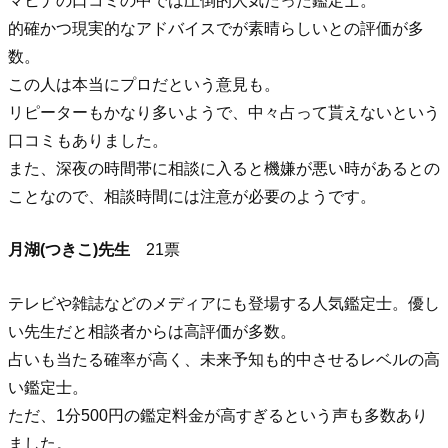
マヒナの口コミの中では圧倒的人気だった鑑定士。
的確かつ現実的なアドバイスでが素晴らしいとの評価が多
数。
この人は本当にプロだという意見も。
リピーターもかなり多いようで、中々占って貰えないという
口コミもありました。
また、深夜の時間帯に相談に入ると機嫌が悪い時があるとの
ことなので、相談時間には注意が必要のようです。
月湖(つきこ)先生
21票
テレビや雑誌などのメディアにも登場する人気鑑定士。優し
い先生だと相談者からは高評価が多数。
占いも当たる確率が高く、未来予知も的中させるレベルの高
い鑑定士。
ただ、1分500円の鑑定料金が高すぎるという声も多数あり
ました。