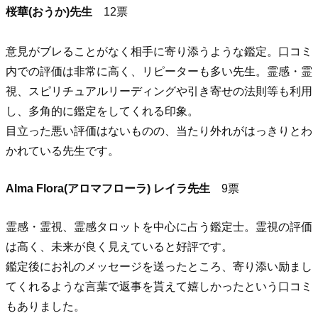
桜華(おうか)先生
12票
意見がブレることがなく相手に寄り添うような鑑定。口コミ
内での評価は非常に高く、リピーターも多い先生。霊感・霊
視、スピリチュアルリーディングや引き寄せの法則等も利用
し、多角的に鑑定をしてくれる印象。
目立った悪い評価はないものの、当たり外れがはっきりとわ
かれている先生です。
Alma Flora(アロマフローラ) レイラ先生
9票
霊感・霊視、霊感タロットを中心に占う鑑定士。霊視の評価
は高く、未来が良く見えていると好評です。
鑑定後にお礼のメッセージを送ったところ、寄り添い励まし
てくれるような言葉で返事を貰えて嬉しかったという口コミ
もありました。