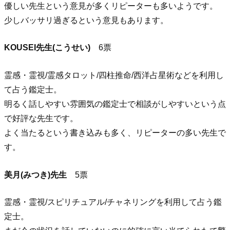
優しい先生という意見が多くリピーターも多いようです。
少しバッサリ過ぎるという意見もあります。
KOUSEI先生(こうせい)
6票
霊感・霊視/霊感タロット/四柱推命/西洋占星術などを利用し
て占う鑑定士。
明るく話しやすい雰囲気の鑑定士で相談がしやすいという点
で好評な先生です。
よく当たるという書き込みも多く、リピーターの多い先生で
す。
美月(みつき)先生
5票
霊感・霊視/スピリチュアル/チャネリングを利用して占う鑑
定士。