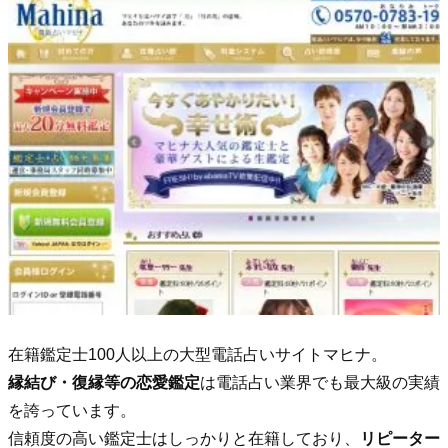
在籍鑑定士100人以上の大型電話占いサイトマヒナ。
縁結び・復縁等の恋愛鑑定
は電話占い業界でも最大級の実績
を誇っています。
信頼度の高い鑑定士はしっかりと在籍しており、
リピーター