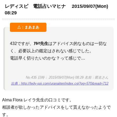
レディスピ 電話占いマヒナ 2015/09/07(Mon)
08:29
432ですが、
ｱﾙﾏ先生
はアドバイス的なものは一切な
く、必要以上の鑑定はされない感じでした。
電話早く切りたいのかな？って感じで…
No.435 日時： 2015/09/07(Mon) 08:29 名前：匿名さん
出典：http://ledy-spi.com/uranaiten/index.cgi?pg=570&read=712
Alma Flora レイラ先生の口コミです。
相談者が欲しかったアドバイスをして貰えなかったようで
す。