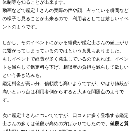
体制等を知ることが出来ます。
動画などで鑑定士さんの実際の声や顔、占っている瞬間など
の様子も見ることが出来るので、利用者としては嬉しいイベ
ントのようです。
しかし、そのイベントにかかる経費が鑑定士さんの値上がり
に繋がってしまっているのではという意見もありました。
もしイベントで経費が多く発生しているのであれば、イベン
トを減らして鑑定料を下げ、相談者の負担を減らして欲しい
という書き込みも。
鑑定料金が高い分、信頼度も高いようですが、やはり値段が
高いという点は利用者側からすると大きな問題点のようで
す。
次に鑑定士さんについてですが、口コミに多く登場する鑑定
士さんの多くは値段が高めの方ばかりでしたので、
値段と質