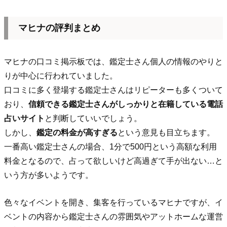
マヒナの評判まとめ
マヒナの口コミ掲示板では、鑑定士さん個人の情報のやりと
りが中心に行われていました。
口コミに多く登場する鑑定士さんはリピーターも多くついて
おり、
信頼できる鑑定士さんがしっかりと在籍している電話
占いサイト
と判断していいでしょう。
しかし、
鑑定の料金が高すぎる
という意見も目立ちます。
一番高い鑑定士さんの場合、1分で500円という高額な利用
料金となるので、占って欲しいけど高過ぎて手が出ない…と
いう方が多いようです。
色々なイベントを開き、集客を行っているマヒナですが、イ
ベントの内容から鑑定士さんの雰囲気やアットホームな運営