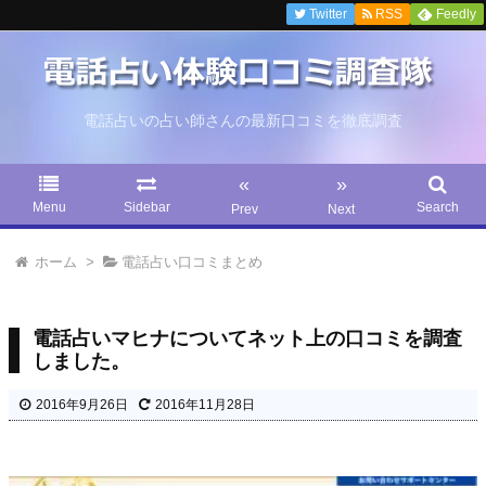
Twitter
RSS
Feedly
電話占いの占い師さんの最新口コミを徹底調査
«
»
Menu
Sidebar
Search
Prev
Next
ホーム
>
電話占い口コミまとめ
電話占いマヒナについてネット上の口コミを調査
しました。
2016年9月26日
2016年11月28日