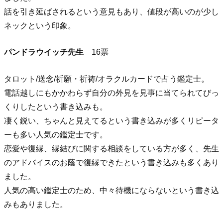
話を引き延ばされるという意見もあり、値段が高いのが少し
ネックという印象。
パンドラウイッチ先生
16票
タロット/送念/祈願・祈祷/オラクルカードで占う鑑定士。
電話越しにもかかわらず自分の外見を見事に当てられてびっ
くりしたという書き込みも。
凄く鋭い、ちゃんと見えてるという書き込みが多くリピータ
ーも多い人気の鑑定士です。
恋愛や復縁、縁結びに関する相談をしている方が多く、先生
のアドバイスのお蔭で復縁できたという書き込みも多くあり
ました。
人気の高い鑑定士のため、中々待機にならないという書き込
みもありました。