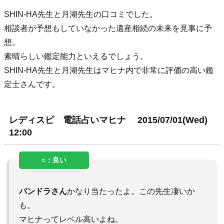
SHIN-HA先生と月湖先生の口コミでした。
相談者が予想もしていなかった遺産相続の未来を見事に予
想。
素晴らしい鑑定能力といえるでしょう。
SHIN-HA先生と月湖先生はマヒナ内で非常に評価の高い鑑
定士さんです。
レディスピ 電話占いマヒナ 2015/07/01(Wed)
12:00
パンドラさん
かなり当たったよ。この先生凄いか
も。
マヒナってレベル高いよね。