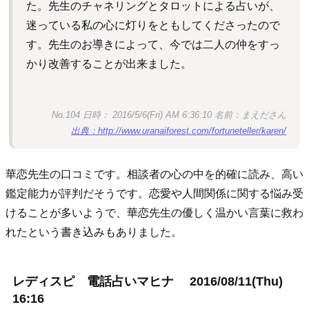
た。先生のチャネリングとタロットによる占いが、
迷っている私の心に灯りをともしてくださったので
す。先生のお導きによって、今では二人の仲をすっ
かり改善することが出来ました。
No.104 日時： 2016/5/6(Fri) AM 6:36:10 名前：まえださん
出典：http://www.uranaiforest.com/fortuneteller/karen/
華恋先生の口コミです。相談者の心の中を的確に読み、高い
鑑定能力が評判だそうです。恋愛や人間関係に関する悩み受
けることが多いようで、華恋先生の優しく温かい言葉に救わ
れたという書き込みもありました。
レディスピ 電話占いマヒナ 2016/08/11(Thu)
16:16