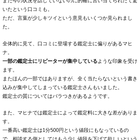
まだ今の状況を話していないのに的確に言い当てられたて驚
いたという口コミも。
ただ、言葉が少しキツイという意見もいくつか見られまし
た。
全体的に見て、口コミに登場する鑑定士に偏りがあるマヒ
ナ。
一部の鑑定士にリピーターが集中している
ような印象を受け
ます。
またほんの一部ではありますが、全く当たらないという書き
込みが集中してしまっている鑑定士さんもいました。
鑑定士の質についてはバラつきがあるようです。
また、マヒナでは鑑定士によって鑑定料に大きな差がありま
す。
一番高い鑑定士は1分500円という値段にもなっているの
で、相談する側としてはもう少し値段を下げて欲しいという