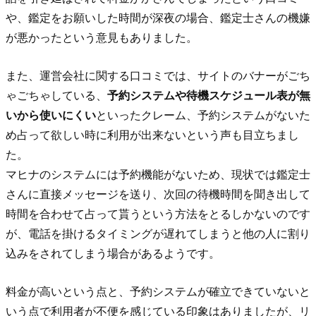
や、鑑定をお願いした時間が深夜の場合、鑑定士さんの機嫌
が悪かったという意見もありました。
また、運営会社に関する口コミでは、サイトのバナーがごち
ゃごちゃしている、
予約システムや待機スケジュール表が無
いから使いにくい
といったクレーム、予約システムがないた
め占って欲しい時に利用が出来ないという声も目立ちまし
た。
マヒナのシステムには予約機能がないため、現状では鑑定士
さんに直接メッセージを送り、次回の待機時間を聞き出して
時間を合わせて占って貰うという方法をとるしかないのです
が、電話を掛けるタイミングが遅れてしまうと他の人に割り
込みをされてしまう場合があるようです。
料金が高いという点と、予約システムが確立できていないと
いう点で利用者が不便を感じている印象はありましたが、リ