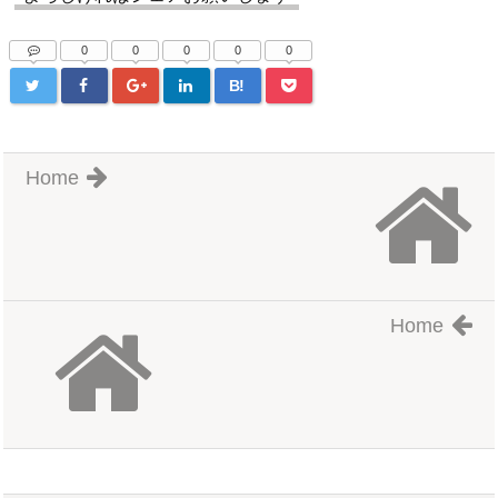
0
0
0
0
0
B!
Home
Home