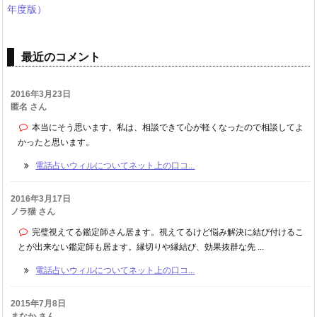
年度版）
最近のコメント
2016年3月23日
匿名 さん
本当にそう思います。私は、相談できて心が軽くなったので相談してよ
かったと思います。
電話占いウィルについてネット上の口コ...
2016年3月17日
ノラ猫 さん
完璧視えてる鑑定師さん居ます。視えてるけど悩み解決に結び付けるこ
とが出来ない鑑定師も居ます。縁切りや縁結び、効果抜群な先 ...
電話占いウィルについてネット上の口コ...
2015年7月8日
まなか さん