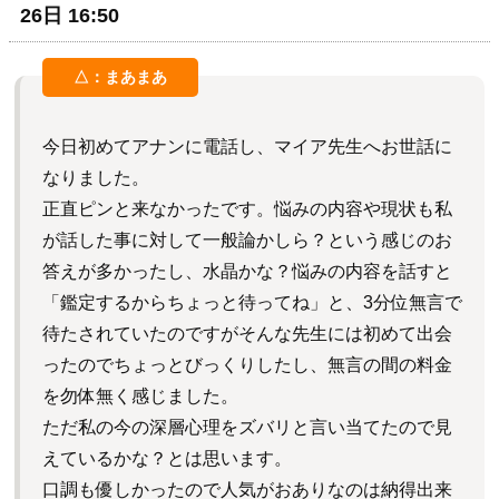
26日 16:50
今日初めてアナンに電話し、マイア先生へお世話に
なりました。
正直ピンと来なかったです。悩みの内容や現状も私
が話した事に対して一般論かしら？という感じのお
答えが多かったし、水晶かな？悩みの内容を話すと
「鑑定するからちょっと待ってね」と、3分位無言で
待たされていたのですがそんな先生には初めて出会
ったのでちょっとびっくりしたし、無言の間の料金
を勿体無く感じました。
ただ私の今の深層心理をズバリと言い当てたので見
えているかな？とは思います。
口調も優しかったので人気がおありなのは納得出来