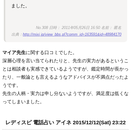
ました。
No.308 日時： 2011年05月26日 16:50 名前： 匿名
出典：
http://mixi.jp/view_bbs.pl?comm_id=163591&id=48984170
マイア先生
に関する口コミでした。
深層心理を言い当てられたりと、先生の実力があるというこ
とは相談者も実感できているようですが、鑑定時間が長かっ
たり、一般論とも言えるようなアドバイスが不満点だったよ
うです。
先生の人柄・実力は申し分ないようですが、満足度は低くな
ってしまいました。
レディスピ 電話占い アイネ 2015/12/12(Sat) 23:22