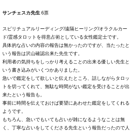
サンチェスカ先生
6票
スピリチュアルリーディング/遠隔ヒーリング/オラクルカー
ド/霊感タロットを得意占術としている女性鑑定士です。
具体的な占いの内容の報告は無かったのですが、当たったと
いう報告は沢山確認出来た先生です。
利用者の気持ちをしっかり考えることの出来る優しい先生と
いう書き込みがいくつかありました。
急いで鑑定をして欲しいと伝えたところ、話しながらタロッ
トを切ってくれて、無駄な時間がない鑑定を受けることが出
来たという報告も。
事前に時間を伝えておけば要望にあわせた鑑定をしてくれる
ようです。
もちろん、急いでもいても占いが雑になるようなことは無
く、丁寧な占いをしてくださる先生という報告だったので人