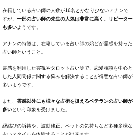
在籍している占い師の人数が16名とかなり少ないアナンで
すが、
一部の占い師の先生の人気は非常に高く、リピーター
も多い
ようです。
アナンの特徴は、在籍している占い師の殆どが霊感を持った
占い師ということ。
霊感を利用した霊視やタロット占い等で、恋愛相談を中心と
した人間関係に関する悩みを解決することが得意な占い師が
多いようです。
また、
霊感以外にも様々な占術を扱えるベテランの占い師が
多い
という印象を受けました。
縁結びの祈祷や、波動修正、ペットの気持ちなど多種多様な
占いスタイルを体験することが出来ます。