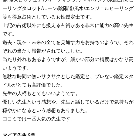
ーリングタロット/ルーン/陰陽道/風水/エンジェルヒーリング
等を得意占術としている女性鑑定士です。
上記の占術以外にも扱える占術がある非常に能力の高い先生
です。
過去・現在・未来の全てを見通す力をお持ちのようで、それ
ぞれの当たり報告がされていました。
当たり外れもあるようですが、細かい部分の精度はかなり高
いようです。
無駄な時間の無いサクサクとした鑑定と、ブレない鑑定スタ
イルがとても高評価でした。
先生の人柄もとてもいいようです。
優しい先生という感想や、先生と話しているだけで気持ちが
穏やかになるという感想もありました。
口コミでは一番人気の先生です。
マイア先生
9票