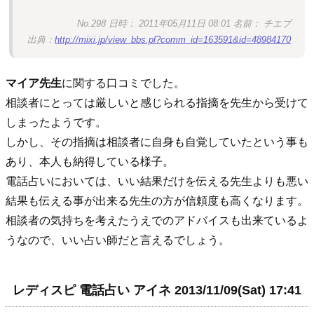
No.298 日時： 2011年05月11日 08:01 名前： チエブ
出典：
http://mixi.jp/view_bbs.pl?comm_id=163591&id=48984170
マイア先生
に関する口コミでした。
相談者にとっては厳しいと感じられる指摘を先生から受けて
しまったようです。
しかし、その指摘は相談者に自身も自覚していたという事も
あり、本人も納得している様子。
電話占いにおいては、いい結果だけを伝える先生よりも悪い
結果も伝える事が出来る先生の方が信頼度も高くなります。
相談者の気持ちを考えたうえでのアドバイスも出来ているよ
うなので、いい占い師だと言えるでしょう。
レディスピ 電話占い アイネ 2013/11/09(Sat) 17:41