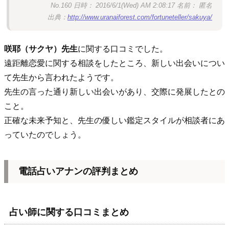
No.160 日時： 2016/6/1(Wed) AM 2:08:17 名前： 匿名
出典：
http://www.uranaiforest.com/fortuneteller/sakuya/
咲耶（サクヤ）先生
に関する口コミでした。
遠距離恋愛に関する相談をしたところ、新しい出会いについ
て先生から言われたようです。
先生の言った通り新しい出会いがあり、交際に発展したとの
こと。
正確な未来予知と、先生の優しい鑑定スタイルが相談者にあ
っていたのでしょう。
電話占いアナンの評判まとめ
占い師に関する口コミまとめ