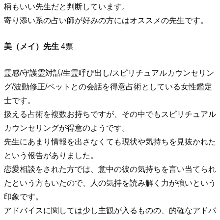
柄もいい先生だと判断しています。
寄り添い系の占い師が好みの方にはオススメの先生です。
美（メイ）先生
4票
霊感/守護霊対話/生霊呼び出し/スピリチュアルカウンセリン
グ/波動修正/ペットとの会話を得意占術としている女性鑑定
士です。
扱える占術を複数お持ちですが、その中でもスピリチュアル
カウンセリングが得意のようです。
先生にあまり情報を出さなくても現状や気持ちを見抜かれた
という報告がありました。
恋愛相談をされた方では、意中の彼の気持ちを言い当てられ
たという方もいたので、人の気持を読み解く力が強いという
印象です。
アドバイスに関しては少し主観が入るものの、的確なアドバ