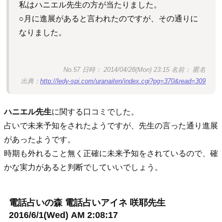
私はハニエル先生の方が当たりました。
○月に進展があると言われたのですが、その通りに
なりました。
No.57 日時： 2014/04/28(Mon) 23:15 名前： 匿名
出典：
http://ledy-spi.com/uranaiten/index.cgi?pg=370&read=309
ハニエル先生
に関する口コミでした。
占いで未来予知をされたようですが、先生の言った通り進展
があったようです。
時期も外れること無く正確に未来予知をされているので、確
かな実力があると判断でしていいでしょう。
電話占いの森 電話占いアイネ 咲耶先生
2016/6/1(Wed) AM 2:08:17