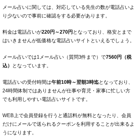
メール占いに関しては、対応している先生の数が電話占いよ
り少ないので事前に確認をする必要があります。
料金は電話占いが
220円～270円
となっており、格安とまで
はいきませんが低価格な電話占いサイトといえるでしょう。
メール占いでは1メール占い（質問3件まで）で
7560円（税
込）
となっています。
電話占いの受付時間は
午前10時～翌朝3時迄
となっており、
24時間体制ではありませんが仕事や育児・家事に忙しい方
でも利用しやすい電話占いサイトです。
WEB上で会員登録を行うと通話料が無料となったり、会員
だけにメールで送られるクーポンを利用することが出来るよ
うになります。